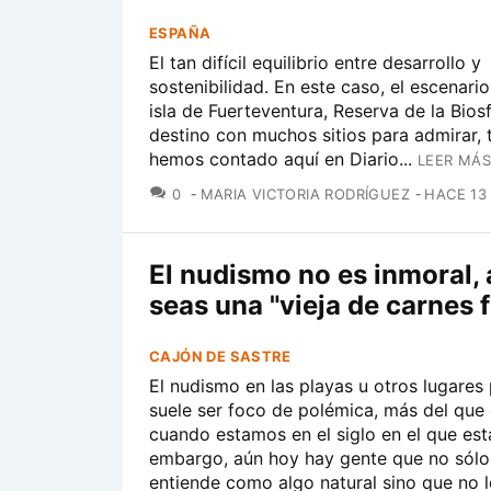
ESPAÑA
El tan difícil equilibrio entre desarrollo y
sostenibilidad. En este caso, el escenario
isla de Fuerteventura, Reserva de la Biosf
destino con muchos sitios para admirar, 
hemos contado aquí en Diario...
LEER MÁS
COMENTARIOS
0
MARIA VICTORIA RODRÍGUEZ
HACE 13
El nudismo no es inmoral,
seas una "vieja de carnes f
CAJÓN DE SASTRE
El nudismo en las playas u otros lugares
suele ser foco de polémica, más del que
cuando estamos en el siglo en el que est
embargo, aún hoy hay gente que no sólo
entiende como algo natural sino que no lo