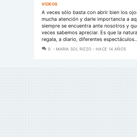
VIDEOS
A veces sólo basta con abrir bien los ojo
mucha atención y darle importancia a aq
siempre se encuentra ante nosotros y q
veces sabemos apreciar. Es que la natur
regala, a diario, diferentes espectáculos..
COMENTARIOS
0
MARIA SOL RIZZO
HACE 14 AÑOS