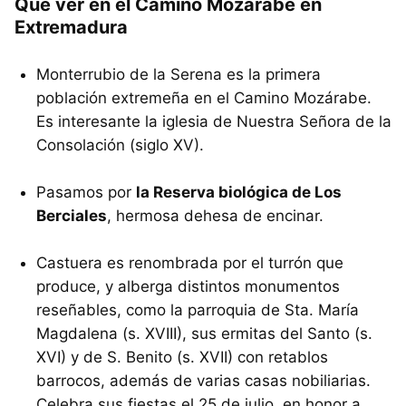
Qué ver en el Camino Mozárabe en
Extremadura
Monterrubio de la Serena es la primera
población extremeña en el Camino Mozárabe.
Es interesante la iglesia de Nuestra Señora de la
Consolación (siglo XV).
Pasamos por
la Reserva biológica de Los
Berciales
, hermosa dehesa de encinar.
Castuera es renombrada por el turrón que
produce, y alberga distintos monumentos
reseñables, como la parroquia de Sta. María
Magdalena (s. XVIII), sus ermitas del Santo (s.
XVI) y de S. Benito (s. XVII) con retablos
barrocos, además de varias casas nobiliarias.
Celebra sus fiestas el 25 de julio, en honor a