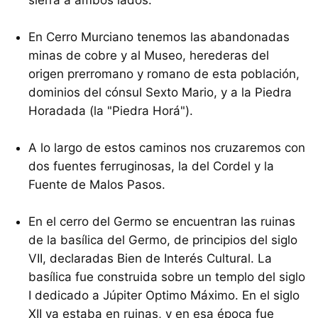
sierra a ambos lados.
En Cerro Murciano tenemos las abandonadas
minas de cobre y al Museo, herederas del
origen prerromano y romano de esta población,
dominios del cónsul Sexto Mario, y a la Piedra
Horadada (la "Piedra Horá").
A lo largo de estos caminos nos cruzaremos con
dos fuentes ferruginosas, la del Cordel y la
Fuente de Malos Pasos.
En el cerro del Germo se encuentran las ruinas
de la basílica del Germo, de principios del siglo
VII, declaradas Bien de Interés Cultural. La
basílica fue construida sobre un templo del siglo
I dedicado a Júpiter Optimo Máximo. En el siglo
XII ya estaba en ruinas, y en esa época fue