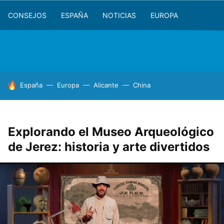
CONSEJOS
ESPAÑA
NOTICIAS
EUROPA
HOY SE HABLA DE
España
Europa
Alicante
China
Explorando el Museo Arqueológico
de Jerez: historia y arte divertidos