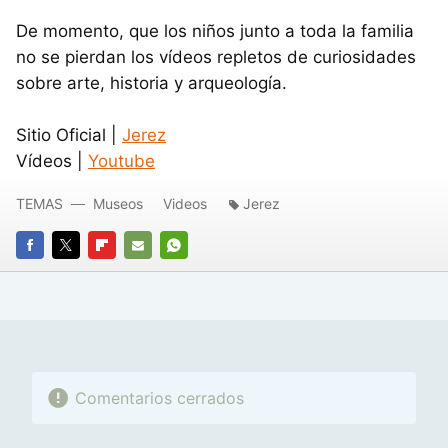
De momento, que los niños junto a toda la familia
no se pierdan los vídeos repletos de curiosidades
sobre arte, historia y arqueología.
Sitio Oficial |
Jerez
Vídeos |
Youtube
TEMAS
Museos
Videos
Jerez
FACEBOOK
TWITTER
FLIPBOARD
E-
WHATSAPP
MAIL
Comentarios cerrados