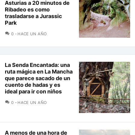
Asturias a 20 minutos de
Ribadeo es como
trasladarse a Jurassic
Park
COMENTARIOS
0
HACE UN AÑO
La Senda Encantada: una
ruta mágica en La Mancha
que parece sacado de un
cuento de hadas y es
ideal para ir con niños
COMENTARIOS
0
HACE UN AÑO
A menos de una hora de