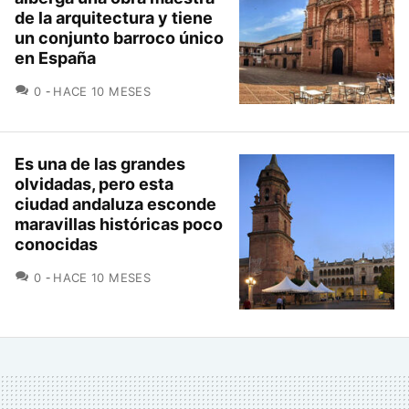
de la arquitectura y tiene
un conjunto barroco único
en España
COMENTARIOS
0
HACE 10 MESES
Es una de las grandes
olvidadas, pero esta
ciudad andaluza esconde
maravillas históricas poco
conocidas
COMENTARIOS
0
HACE 10 MESES