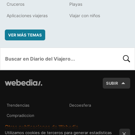
Cruceros
Playas
Aplicaciones viajeras
Viajar con niños
VER MÁS TEMAS
BUSC
SUBIR
Trendencias
Decoesfera
Compradiccion
Otras publicaciones de Webedia
Utilizamos cookies de terceros para generar estadísticas