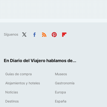
Síguenos
Twit
Fac
RSS
Pint
Flip
ter
ebo
eres
boa
ok
t
rd
En Diario del Viajero hablamos de...
Guías de compra
Museos
Alojamientos y hoteles
Gastronomía
Noticias
Europa
Destinos
España