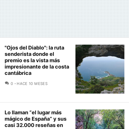
"Ojos del Diablo": la ruta
senderista donde el
premio es la vista más
impresionante de la costa
cantábrica
COMENTARIOS
0
HACE 10 MESES
Lo llaman “el lugar más
mágico de España” y sus
casi 32.000 reseñas en