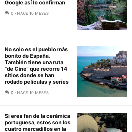
Google así lo confirman
COMENTARIOS
0
HACE 10 MESES
No solo es el pueblo más
bonito de España.
También tiene una ruta
"de Cine" que recorre 14
sitios donde se han
rodado películas y series
COMENTARIOS
0
HACE 10 MESES
Si eres fan de la cerámica
portuguesa, estos son los
cuatro mercadillos en la