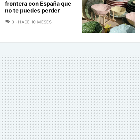
frontera con España que
no te puedes perder
COMENTARIOS
0
HACE 10 MESES