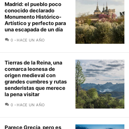
Madrid: el pueblo poco
conocido declarado
Monumento Histórico-
Artístico y perfecto para
una escapada de un día
COMENTARIOS
0
HACE UN AÑO
Tierras de la Reina, una
comarca leonesa de
origen medieval con
grandes cumbres y rutas
senderistas que merece
la pena visitar
COMENTARIOS
0
HACE UN AÑO
Parece Grecia, pero es