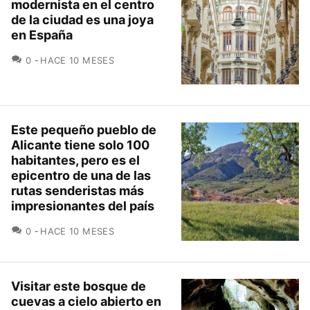
modernista en el centro
de la ciudad es una joya
en España
COMENTARIOS
0
HACE 10 MESES
Este pequeño pueblo de
Alicante tiene solo 100
habitantes, pero es el
epicentro de una de las
rutas senderistas más
impresionantes del país
COMENTARIOS
0
HACE 10 MESES
Visitar este bosque de
cuevas a cielo abierto en