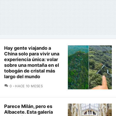
Hay gente viajando a
China solo para vivir una
experiencia única: volar
sobre una montaña en el
tobogán de cristal más
largo del mundo
COMENTARIOS
0
HACE 10 MESES
Parece Milán, pero es
Albacete. Esta galería