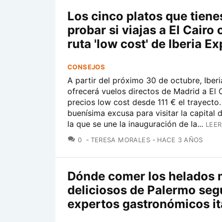
Los cinco platos que tiene
probar si viajas a El Cairo 
ruta 'low cost' de Iberia E
CONSEJOS
A partir del próximo 30 de octubre, Iber
ofrecerá vuelos directos de Madrid a El 
precios low cost desde 111 € el trayecto
buenísima excusa para visitar la capital 
la que se une la inauguración de la...
LEER
COMENTARIOS
0
TERESA MORALES
HACE 3 AÑOS
Dónde comer los helados
deliciosos de Palermo seg
expertos gastronómicos it