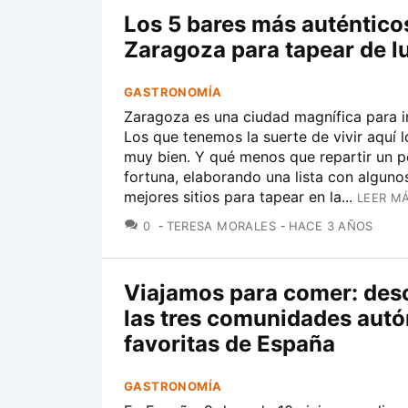
Los 5 bares más auténtico
Zaragoza para tapear de l
GASTRONOMÍA
Zaragoza es una ciudad magnífica para ir
Los que tenemos la suerte de vivir aquí
muy bien. Y qué menos que repartir un 
fortuna, elaborando una lista con alguno
mejores sitios para tapear en la...
LEER MÁ
COMENTARIOS
0
TERESA MORALES
HACE 3 AÑOS
Viajamos para comer: des
las tres comunidades aut
favoritas de España
GASTRONOMÍA