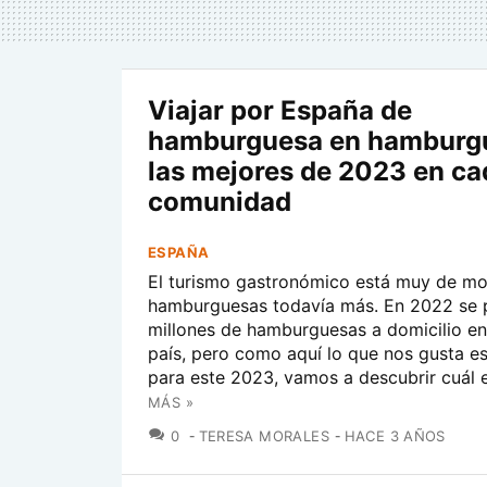
Viajar por España de
hamburguesa en hamburg
las mejores de 2023 en ca
comunidad
ESPAÑA
El turismo gastronómico está muy de mod
hamburguesas todavía más. En 2022 se p
millones de hamburguesas a domicilio en
país, pero como aquí lo que nos gusta e
para este 2023, vamos a descubrir cuál es
MÁS »
COMENTARIOS
0
TERESA MORALES
HACE 3 AÑOS