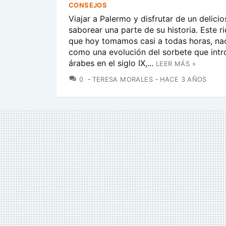
CONSEJOS
Viajar a Palermo y disfrutar de un delici
saborear una parte de su historia. Este ri
que hoy tomamos casi a todas horas, naci
como una evolución del sorbete que intr
árabes en el siglo IX,...
LEER MÁS »
COMENTARIOS
0
TERESA MORALES
HACE 3 AÑOS