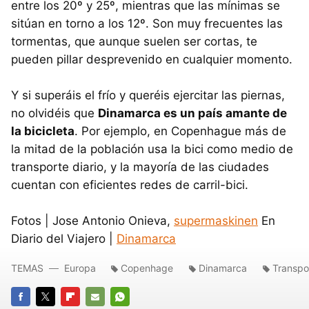
entre los 20º y 25º, mientras que las mínimas se
sitúan en torno a los 12º. Son muy frecuentes las
tormentas, que aunque suelen ser cortas, te
pueden pillar desprevenido en cualquier momento.
Y si superáis el frío y queréis ejercitar las piernas,
no olvidéis que
Dinamarca es un país amante de
la bicicleta
. Por ejemplo, en Copenhague más de
la mitad de la población usa la bici como medio de
transporte diario, y la mayoría de las ciudades
cuentan con eficientes redes de carril-bici.
Fotos | Jose Antonio Onieva,
supermaskinen
En
Diario del Viajero |
Dinamarca
TEMAS
Europa
Copenhage
Dinamarca
Transpo