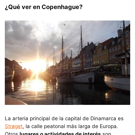
¿Qué ver en Copenhague?
La arteria principal de la capital de Dinamarca es
Strøget
, la calle peatonal más larga de Europa.
Otros
lugares o actividades de interés
son