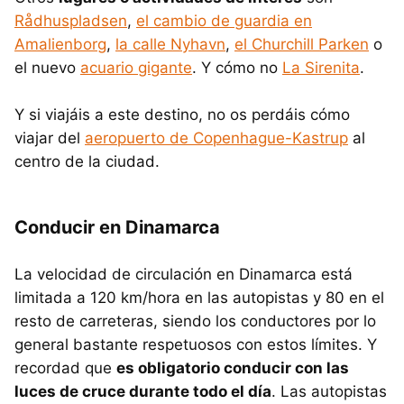
Rådhuspladsen
,
el cambio de guardia en
Amalienborg
,
la calle Nyhavn
,
el Churchill Parken
o
el nuevo
acuario gigante
. Y cómo no
La Sirenita
.
Y si viajáis a este destino, no os perdáis cómo
viajar del
aeropuerto de Copenhague-Kastrup
al
centro de la ciudad.
Conducir en Dinamarca
La velocidad de circulación en Dinamarca está
limitada a 120 km/hora en las autopistas y 80 en el
resto de carreteras, siendo los conductores por lo
general bastante respetuosos con estos límites. Y
recordad que
es obligatorio conducir con las
luces de cruce durante todo el día
. Las autopistas