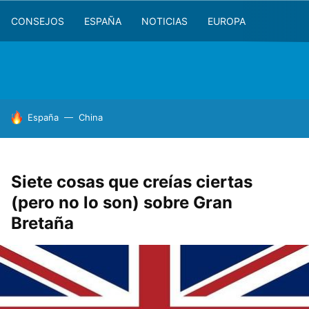
CONSEJOS
ESPAÑA
NOTICIAS
EUROPA
HOY SE HABLA DE
España
China
Siete cosas que creías ciertas
(pero no lo son) sobre Gran
Bretaña