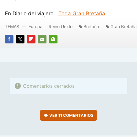
En Diario del viajero |
Toda Gran Bretaña
TEMAS
Europa
Reino Unido
Bretaña
Gran Bretaña
FACEBOOK
TWITTER
FLIPBOARD
E-
WHATSAPP
MAIL
Comentarios cerrados
VER
11 COMENTARIOS