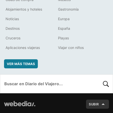
Alojamientos y hoteles
Gastronomía
Noticias
Europa
Destinos
España
Cruceros
Playas
Aplicaciones viajeras
Viajar con niños
VER MÁS TEMAS
BUSC
SUBIR