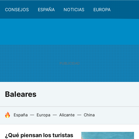
CONSEJOS
ESPAÑA
NOTICIAS
EUROPA
Baleares
HOY SE HABLA DE
España
Europa
Alicante
China
¿Qué piensan los turistas