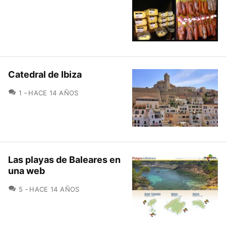
Catedral de Ibiza
COMENTARIOS
1
HACE 14 AÑOS
Las playas de Baleares en
una web
COMENTARIOS
5
HACE 14 AÑOS