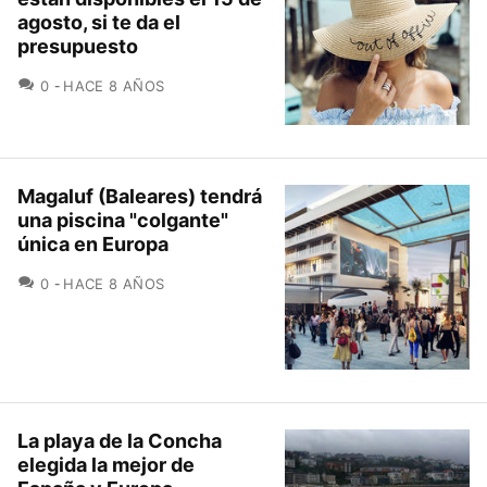
agosto, si te da el
presupuesto
COMENTARIOS
0
HACE 8 AÑOS
Magaluf (Baleares) tendrá
una piscina "colgante"
única en Europa
COMENTARIOS
0
HACE 8 AÑOS
La playa de la Concha
elegida la mejor de