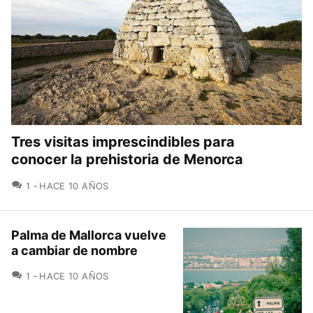
Tres visitas imprescindibles para
conocer la prehistoria de Menorca
COMENTARIOS
1
HACE 10 AÑOS
Palma de Mallorca vuelve
a cambiar de nombre
COMENTARIOS
1
HACE 10 AÑOS