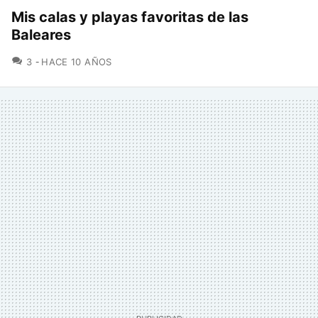
Mis calas y playas favoritas de las
Baleares
COMENTARIOS
3
HACE 10 AÑOS