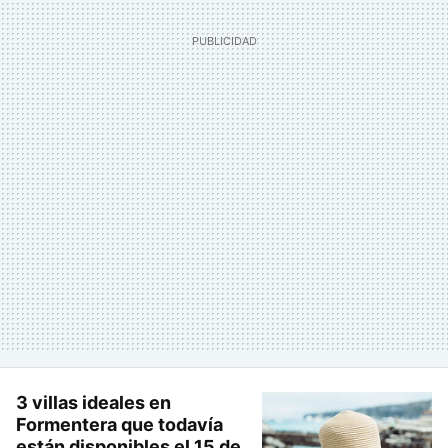
3 villas ideales en
Formentera que todavía
están disponibles el 15 de