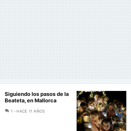
Siguiendo los pasos de la
Beateta, en Mallorca
COMENTARIOS
1
HACE 11 AÑOS