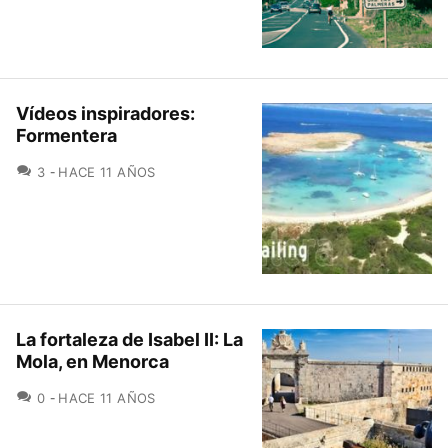
Vídeos inspiradores:
Formentera
COMENTARIOS
3
HACE 11 AÑOS
La fortaleza de Isabel II: La
Mola, en Menorca
COMENTARIOS
0
HACE 11 AÑOS