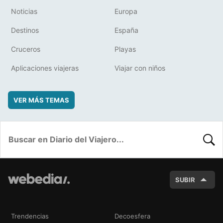
Noticias
Europa
Destinos
España
Cruceros
Playas
Aplicaciones viajeras
Viajar con niños
VER MÁS TEMAS
BUSC
SUBIR
Trendencias
Decoesfera