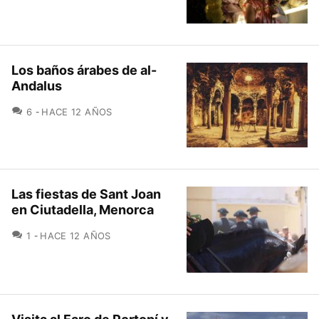
Los baños árabes de al-
Andalus
COMENTARIOS
6
HACE 12 AÑOS
Las fiestas de Sant Joan
en Ciutadella, Menorca
COMENTARIOS
1
HACE 12 AÑOS