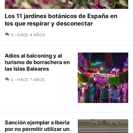
Los 11 jardines botánicos de España en
los que respirar y desconectar
COMENTARIOS
0
HACE 4 AÑOS
Adios al balconing y al
turismo de borrachera en
las Islas Baleares
COMENTARIOS
0
HACE 7 AÑOS
Sanción ejemplar a Iberia
por no permitir utilizar un