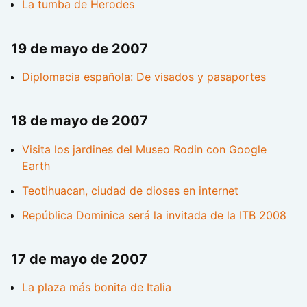
La tumba de Herodes
19 de mayo de 2007
Diplomacia española: De visados y pasaportes
18 de mayo de 2007
Visita los jardines del Museo Rodin con Google
Earth
Teotihuacan, ciudad de dioses en internet
República Dominica será la invitada de la ITB 2008
17 de mayo de 2007
La plaza más bonita de Italia