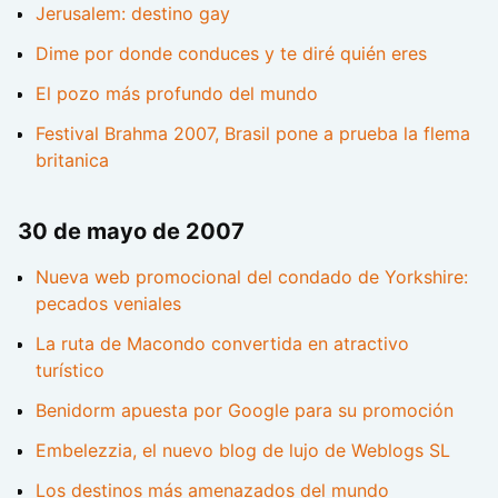
Jerusalem: destino gay
Dime por donde conduces y te diré quién eres
El pozo más profundo del mundo
Festival Brahma 2007, Brasil pone a prueba la flema
britanica
30 de mayo de 2007
Nueva web promocional del condado de Yorkshire:
pecados veniales
La ruta de Macondo convertida en atractivo
turístico
Benidorm apuesta por Google para su promoción
Embelezzia, el nuevo blog de lujo de Weblogs SL
Los destinos más amenazados del mundo