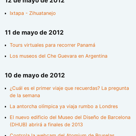
12 de mayo de 2012
Ixtapa - Zihuatanejo
11 de mayo de 2012
Tours virtuales para recorrer Panamá
Los museos del Che Guevara en Argentina
10 de mayo de 2012
¿Cuál es el primer viaje que recuerdas? La pregunta
de la semana
La antorcha olímpica ya viaja rumbo a Londres
El nuevo edificio del Museo del Diseño de Barcelona
(DHUB) abrirá a finales de 2013
Controla la webcam del Atomium de Bruselas