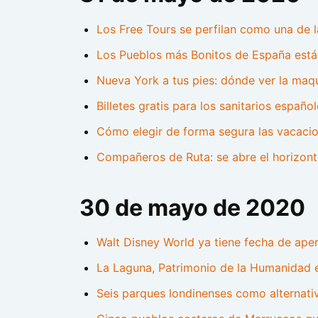
Los Free Tours se perfilan como una de l
Los Pueblos más Bonitos de España están
Nueva York a tus pies: dónde ver la maq
Billetes gratis para los sanitarios españo
Cómo elegir de forma segura las vacaci
Compañeros de Ruta: se abre el horizonte
30 de mayo de 2020
Walt Disney World ya tiene fecha de apert
La Laguna, Patrimonio de la Humanidad e
Seis parques londinenses como alternati