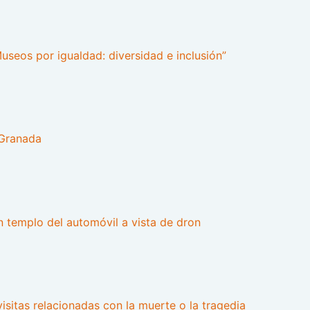
useos por igualdad: diversidad e inclusión”
 Granada
 templo del automóvil a vista de dron
isitas relacionadas con la muerte o la tragedia