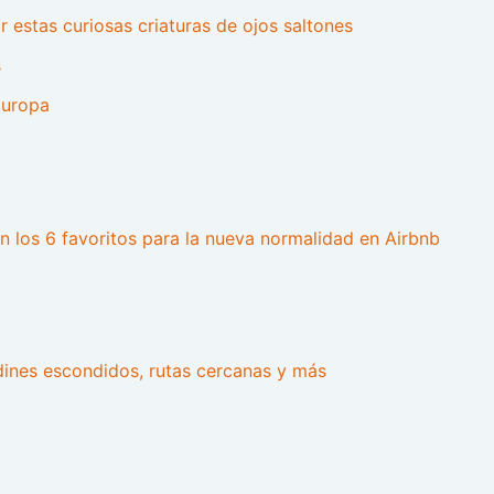
ar estas curiosas criaturas de ojos saltones
s
 Europa
 los 6 favoritos para la nueva normalidad en Airbnb
rdines escondidos, rutas cercanas y más