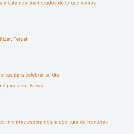
les y estamos enamorados de lo que vemos
ñizar, Teruel
ertas para celebrar su día
 imágenes por Bolivia
o mientras esperamos la apertura de fronteras