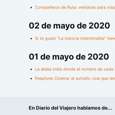
Compañeros de Ruta: ventanas para viaj
02 de mayo de 2020
Si te gustó "La historia interminable" tie
01 de mayo de 2020
La aldea india donde el nombre de cada 
Peephole Cinema: el extraño cine que de
En Diario del Viajero hablamos de...