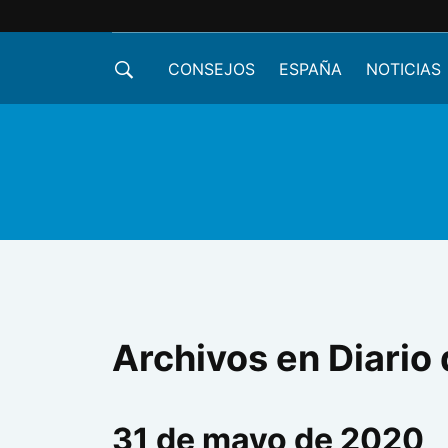
CONSEJOS
ESPAÑA
NOTICIAS
Archivos en Diario 
31 de mayo de 2020