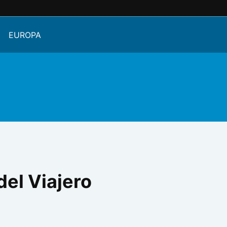
EUROPA
del Viajero