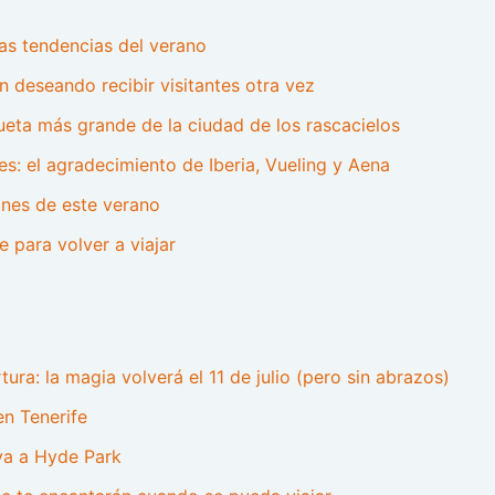
as tendencias del verano
 deseando recibir visitantes otra vez
ueta más grande de la ciudad de los rascacielos
les: el agradecimiento de Iberia, Vueling y Aena
ones de este verano
 para volver a viajar
ura: la magia volverá el 11 de julio (pero sin abrazos)
n Tenerife
va a Hyde Park