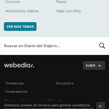
Cruceros
Playas
Aplicaciones viajeras
Viajar con niños
VER MÁS TEMAS
BUSC
SUBIR
Trendencias
Decoesfera
Compradiccion
Otras publicaciones de Webedia
Utilizamos cookies de terceros para generar estadísticas