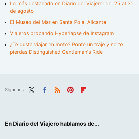
Lo más destacado en Diario del Viajero: del 25 al 31
de agosto
El Museo del Mar en Santa Pola, Alicante
Viajeros probando Hyperlapse de Instagram
¿Te gusta viajar en moto? Ponte un traje y no te
pierdas Distinguished Gentleman's Ride
Síguenos
Twit
Fac
RSS
Pint
Flip
ter
ebo
eres
boa
ok
t
rd
En Diario del Viajero hablamos de...