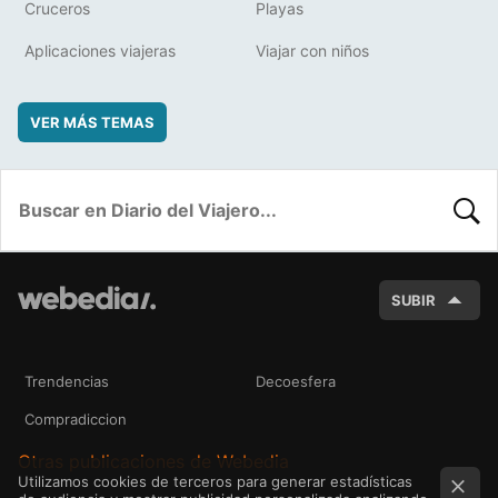
Cruceros
Playas
Aplicaciones viajeras
Viajar con niños
VER MÁS TEMAS
BUSC
SUBIR
Trendencias
Decoesfera
Compradiccion
Otras publicaciones de Webedia
Utilizamos cookies de terceros para generar estadísticas